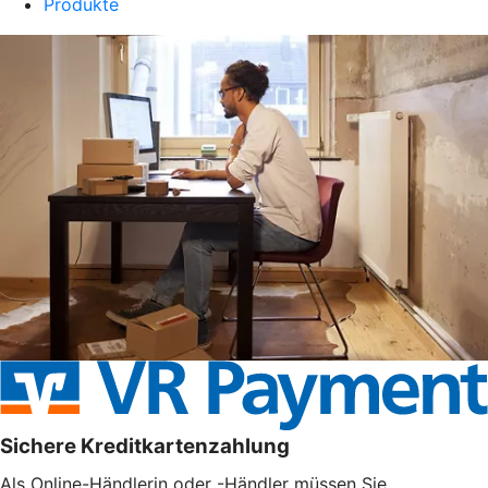
Produkte
Sichere Kreditkartenzahlung
Als Online-Händlerin oder -Händler müssen Sie