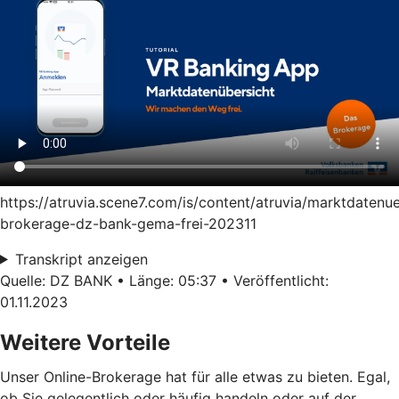
https://atruvia.scene7.com/is/content/atruvia/marktdatenu
brokerage-dz-bank-gema-frei-202311
Transkript anzeigen
Quelle: DZ BANK • Länge: 05:37 • Veröffentlicht:
01.11.2023
Weitere Vorteile
Unser Online-Brokerage hat für alle etwas zu bieten. Egal,
ob Sie gelegentlich oder häufig handeln oder auf der