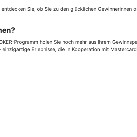
d entdecken Sie, ob Sie zu den glücklichen Gewinnerinnen 
hen?
 JOKER-Programm holen Sie noch mehr aus Ihrem Gewinnsparl
inzigartige Erlebnisse, die in Kooperation mit Mastercard