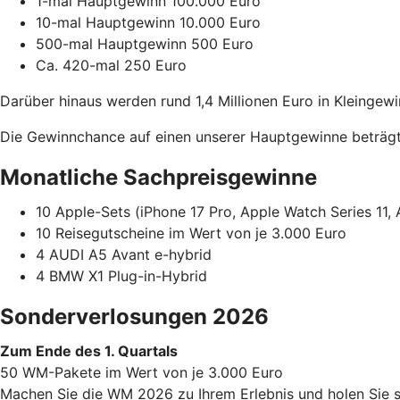
1-mal Hauptgewinn 100.000 Euro
10-mal Hauptgewinn 10.000 Euro
500-mal Hauptgewinn 500 Euro
Ca. 420-mal 250 Euro
Darüber hinaus werden rund 1,4 Millionen Euro in Kleingewi
Die Gewinnchance auf einen unserer Hauptgewinne beträgt 
Monatliche Sachpreisgewinne
10 Apple-Sets (iPhone 17 Pro, Apple Watch Series 11, 
10 Reisegutscheine im Wert von je 3.000 Euro
4 AUDI A5 Avant e-hybrid
4 BMW X1 Plug-in-Hybrid
Sonderverlosungen 2026
Zum Ende des 1. Quartals
50 WM-Pakete im Wert von je 3.000 Euro
Machen Sie die WM 2026 zu Ihrem Erlebnis und holen Sie s