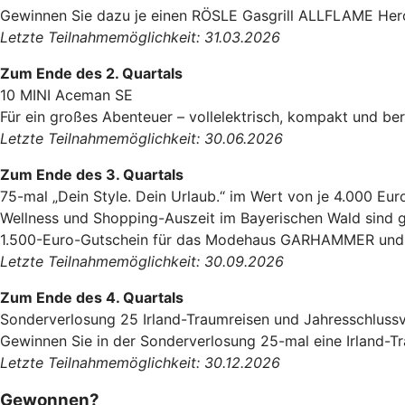
Gewinnen Sie dazu je einen RÖSLE Gasgrill ALLFLAME Hero 
Letzte Teilnahmemöglichkeit: 31.03.2026
Zum Ende des 2. Quartals
10 MINI Aceman SE
Für ein großes Abenteuer – vollelektrisch, kompakt und ber
Letzte Teilnahmemöglichkeit: 30.06.2026
Zum Ende des 3. Quartals
75-mal „Dein Style. Dein Urlaub.“ im Wert von je 4.000 Eur
Wellness und Shopping-Auszeit im Bayerischen Wald sind g
1.500-Euro-Gutschein für das Modehaus GARHAMMER und e
Letzte Teilnahmemöglichkeit: 30.09.2026
Zum Ende des 4. Quartals
Sonderverlosung 25 Irland-Traumreisen und Jahresschluss
Gewinnen Sie in der Sonderverlosung 25-mal eine Irland-T
Letzte Teilnahmemöglichkeit: 30.12.2026
Gewonnen?