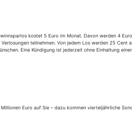
innsparlos kostet 5 Euro im Monat. Davon werden 4 Euro 
en Verlosungen teilnehmen. Von jedem Los werden 25 Cent an
nschen. Eine Kündigung ist jederzeit ohne Einhaltung einer 
Millionen Euro auf Sie – dazu kommen vierteljährliche Son