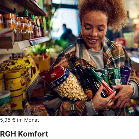
5,95 € im Monat
RGH Komfort