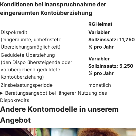
Konditionen bei Inanspruchnahme der
eingeräumten Kontoüberziehung
RGHeimat
Dispokredit
Variabler
(eingeräumte, unbefristete
Sollzinssatz: 11,750
Überziehungsmöglichkeit)
% pro Jahr
Geduldete Überziehung
Variabler
(den Dispo übersteigende oder
Sollzinssatz: 5,250
vorübergehend geduldete
% pro Jahr
Kontoüberziehung)
Zinsbelastungsperiode
monatlich
Beratungsangebot bei längerer Nutzung des
Dispokredits
Andere Kontomodelle in unserem
Angebot