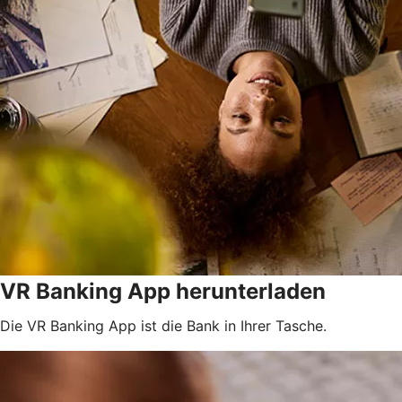
VR Banking App herunterladen
Die VR Banking App ist die Bank in Ihrer Tasche.